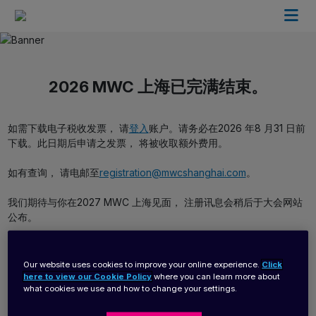
2026 MWC 上海已完满结束。
如需下载电子税收发票， 请
登入
账户。请务必在2026 年8 月31 日前
下载。此日期后申请之发票， 将被收取额外费用。
如有查询， 请电邮至
registration@mwcshanghai.com
。
我们期待与你在2027 MWC 上海见面， 注册讯息会稍后于大会网站
公布。
Our website uses cookies to improve your online experience.
Click
here to view our Cookie Policy
where you can learn more about
what cookies we use and how to change your settings.